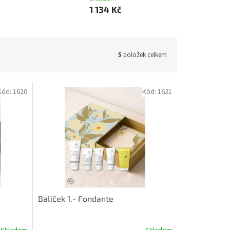
1 134 Kč
5
položek celkem
Kód:
1620
Kód:
1621
Balíček 1.- Fondante