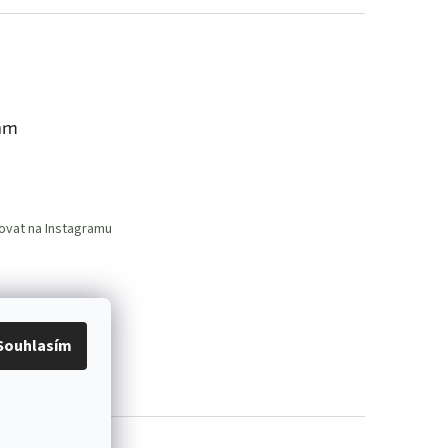
am
ovat na Instagramu
Souhlasím