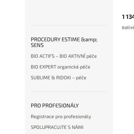
1 13
Balíče
PROCEDURY ESTIME &amp;
SENS
BIO ACTIFS – BIO AKTIVNÍ péče
BIO EXPERT organická péče
SUBLIME & RIDOKI – péče
PRO PROFESIONÁLY
Registrace pro profesionály
SPOLUPRACUJTE S NÁMI