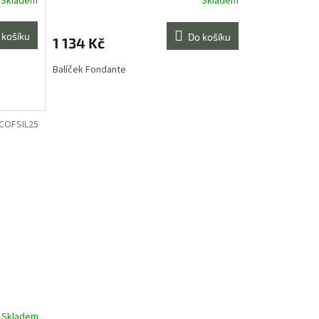
Skladem
Skladem
 košíku
Do košíku
1 134 Kč
Balíček Fondante
COFSIL25
Skladem