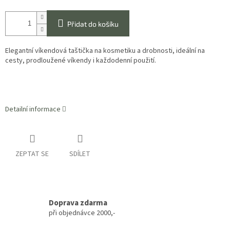
Přidat do košíku
Elegantní víkendová taštička na kosmetiku a drobnosti, ideální na
cesty, prodloužené víkendy i každodenní použití.
Detailní informace
ZEPTAT SE
SDÍLET
Doprava zdarma
při objednávce 2000,-