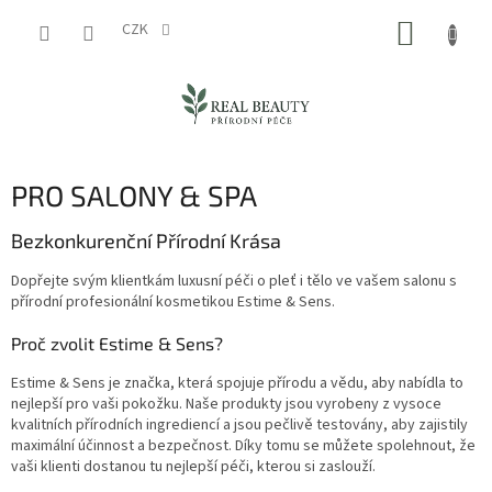
Přejít
NÁKUP
na
CZK
obsah
KOŠÍK
PRO SALONY & SPA
Bezkonkurenční Přírodní Krása
Dopřejte svým klientkám luxusní péči o pleť i tělo ve vašem salonu s
přírodní profesionální kosmetikou Estime & Sens.
Proč zvolit Estime & Sens?
Estime & Sens je značka, která spojuje přírodu a vědu, aby nabídla to
nejlepší pro vaši pokožku. Naše produkty jsou vyrobeny z vysoce
kvalitních přírodních ingrediencí a jsou pečlivě testovány, aby zajistily
maximální účinnost a bezpečnost. Díky tomu se můžete spolehnout, že
vaši klienti dostanou tu nejlepší péči, kterou si zaslouží.