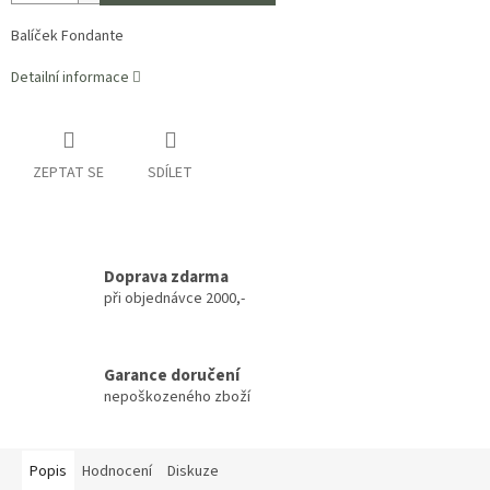
Balíček Fondante
Detailní informace
ZEPTAT SE
SDÍLET
Doprava zdarma
při objednávce 2000,-
Garance doručení
nepoškozeného zboží
Popis
Hodnocení
Diskuze