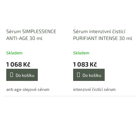
Sérum SIMPLESSENCE
Sérum intenzivní čistící
ANTI-AGE 30 ml
PURIFIANT INTENSE 30 ml
Skladem
Skladem
1 068 Kč
1 083 Kč
Do košíku
Do košíku
anti-age olejové sérum
intenzivní čistící sérum