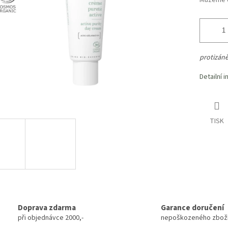
Můžeme d
protizáně
Detailní 
TISK
Doprava zdarma
Garance doručení
při objednávce 2000,-
nepoškozeného zbož