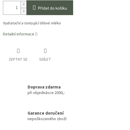
Přidat do košíku
hydratační a tonizující tělové mléko
Detailní informace
ZEPTAT SE
SDÍLET
Doprava zdarma
při objednávce 2000,-
Garance doručení
nepoškozeného zboží