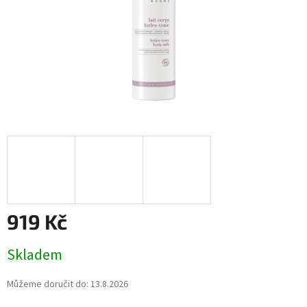
919 Kč
Měrná
Skladem
cena:
Můžeme doručit do:
13.8.2026