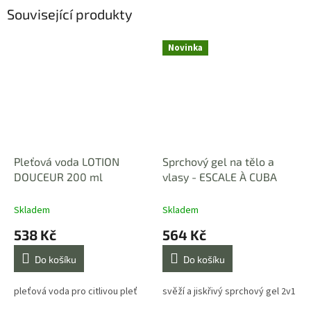
Související produkty
Novinka
Pleťová voda LOTION
Sprchový gel na tělo a
DOUCEUR 200 ml
vlasy - ESCALE À CUBA
Skladem
Skladem
538 Kč
564 Kč
Do košíku
Do košíku
pleťová voda pro citlivou pleť
svěží a jiskřivý sprchový gel 2v1