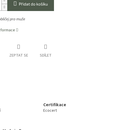
Přidat do košíku
bličej pro muže
informace
ZEPTAT SE
SDÍLET
Certifikace
í
Ecocert