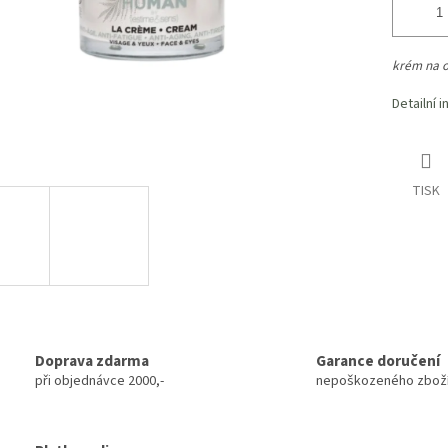
krém na o
Detailní 
TISK
Doprava zdarma
Garance doručení
při objednávce 2000,-
nepoškozeného zbož