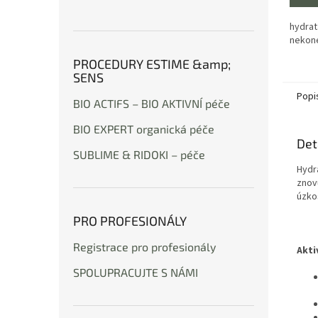
hydrata
nekon
PROCEDURY ESTIME &amp;
SENS
Popi
BIO ACTIFS – BIO AKTIVNÍ péče
BIO EXPERT organická péče
Det
SUBLIME & RIDOKI – péče
Hydra
znov
úzko
PRO PROFESIONÁLY
Registrace pro profesionály
Akti
SPOLUPRACUJTE S NÁMI