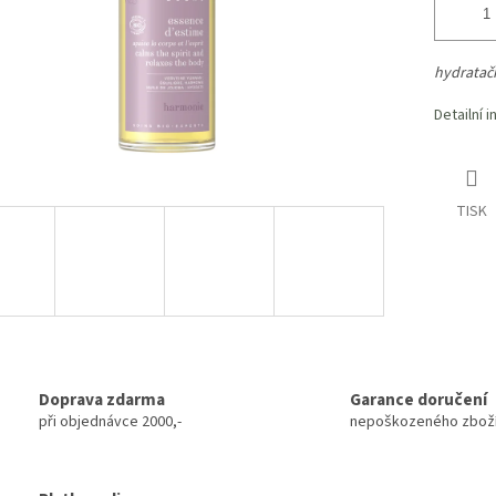
hydratačn
Detailní 
TISK
Doprava zdarma
Garance doručení
při objednávce 2000,-
nepoškozeného zbož