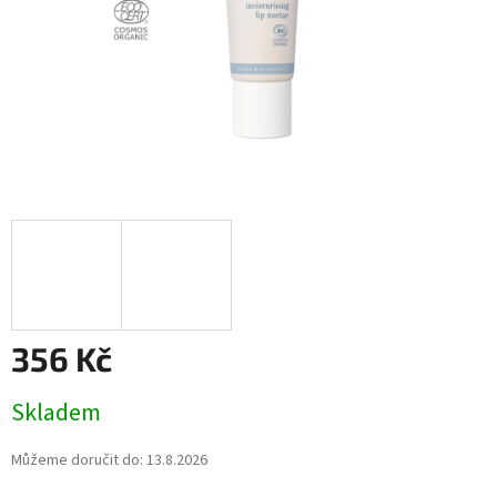
356 Kč
Měrná
Skladem
cena:
Můžeme doručit do:
13.8.2026