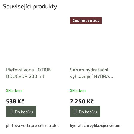
Související produkty
Cosmeceutics
Pleťová voda LOTION
Sérum hydratační
DOUCEUR 200 ml
vyhlazující HYDRA
LISSANT 30 ml
Skladem
Skladem
538 Kč
2 250 Kč
Do košíku
Do košíku
pleťová voda pro citlivou pleť
hydratační vyhlazující sérum