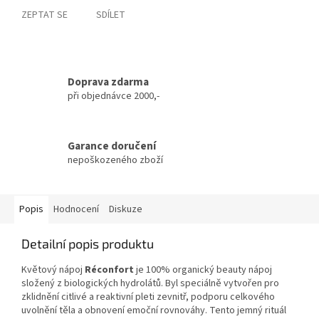
ZEPTAT SE
SDÍLET
Doprava zdarma
při objednávce 2000,-
Garance doručení
nepoškozeného zboží
Popis
Hodnocení
Diskuze
Detailní popis produktu
Květový nápoj
Réconfort
je 100% organický beauty nápoj
složený z biologických hydrolátů. Byl speciálně vytvořen pro
zklidnění citlivé a reaktivní pleti zevnitř, podporu celkového
uvolnění těla a obnovení emoční rovnováhy. Tento jemný rituál