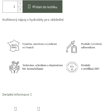
Přidat do košíku
Květinový nápoj s hydroláty pro zklidnění.
Detailní informace