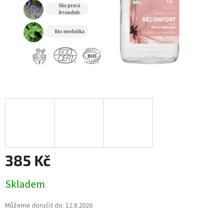
385 Kč
Měrná
Skladem
cena:
Můžeme doručit do:
12.8.2026